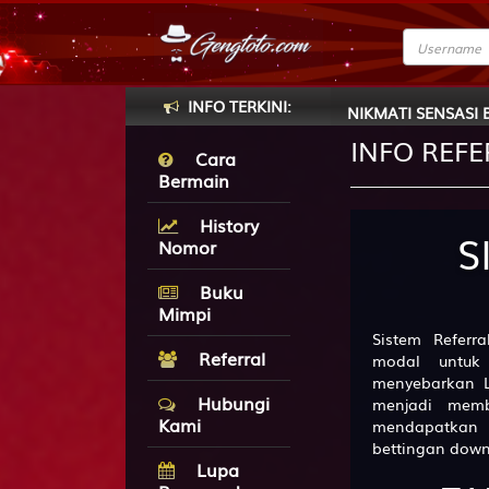
INFO TERKINI:
UNG BERSAMA KAMI! NIKMATI SENSASI BERMAIN YANG MENAR
INFO REFE
Cara
Bermain
History
S
Nomor
Buku
Mimpi
Sistem Refer
Referral
modal untuk
menyebarkan L
Hubungi
menjadi mem
Kami
mendapatkan 
bettingan down
Lupa