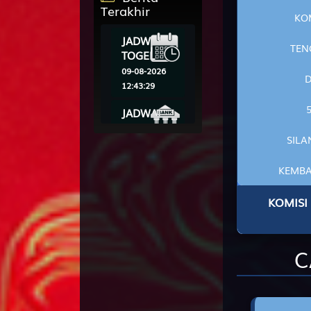
Terakhir
KO
JADWAL
TEN
TOGEL
09-08-2026
12:43:29
5
JADWAL
BANK
SIL
09-08-2026
12:43:29
KEMBA
FAQ
KOMISI
09-08-2026
12:43:29
HADIAH
C
TOGEL
09-08-2026
12:43:29