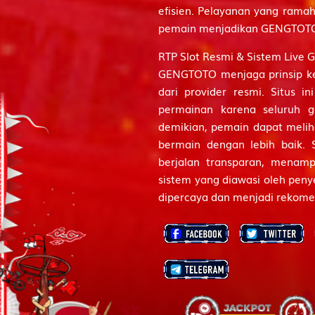
efisien. Pelayanan yang ramah
pemain menjadikan GENGTOTO 
RTP Slot Resmi & Sistem Live
GENGTOTO menjaga prinsip ke
dari provider resmi. Situs 
permainan karena seluruh g
demikian, pemain dapat melih
bermain dengan lebih baik. 
berjalan transparan, menamp
sistem yang diawasi oleh pen
dipercaya dan menjadi rekom