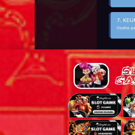
7. KE
Usaha pe